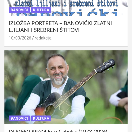
BANOVIĆI
KULTURA
IZLOŽBA PORTRETA – BANOVIĆKI ZLATNI
LJILJANI I SREBRENI ŠTITOVI
10/03/2026
redakcija
BANOVIĆI
KULTURA
IN MEMORIAM Eniz Gabeljić (1973-2026)