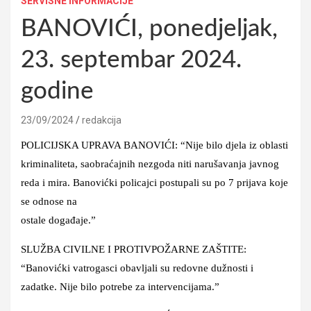
SERVISNE INFORMACIJE
BANOVIĆI, ponedjeljak,
23. septembar 2024.
godine
23/09/2024
redakcija
POLICIJSKA UPRAVA BANOVIĆI: “Nije bilo djela iz oblasti
kriminaliteta, saobraćajnih nezgoda niti narušavanja javnog
reda i mira. Banovićki policajci postupali su po 7 prijava koje
se odnose na
ostale događaje.”
SLUŽBA CIVILNE I PROTIVPOŽARNE ZAŠTITE:
“Banovićki vatrogasci obavljali su redovne dužnosti i
zadatke. Nije bilo potrebe za intervencijama.”