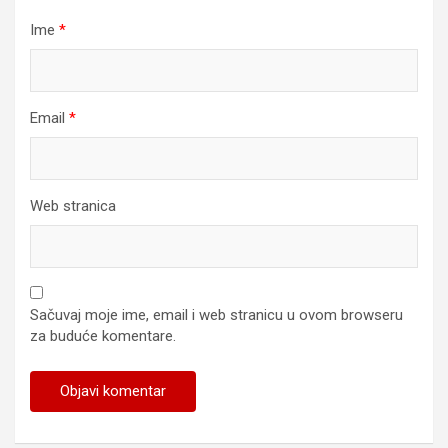
Ime
*
Email
*
Web stranica
Sačuvaj moje ime, email i web stranicu u ovom browseru
za buduće komentare.