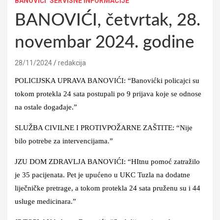
BANOVIĆI
SERVISNE INFORMACIJE
BANOVIĆI, četvrtak, 28.
novembar 2024. godine
28/11/2024
redakcija
POLICIJSKA UPRAVA BANOVIĆI: “Banovićki policajci su
tokom protekla 24 sata postupali po 9 prijava koje se odnose
na ostale događaje.”
SLUŽBA CIVILNE I PROTIVPOŽARNE ZAŠTITE: “Nije
bilo potrebe za intervencijama.”
JZU DOM ZDRAVLJA BANOVIĆI: “HItnu pomoć zatražilo
je 35 pacijenata. Pet je upućeno u UKC Tuzla na dodatne
liječničke pretrage, a tokom protekla 24 sata pruženu su i 44
usluge medicinara.”