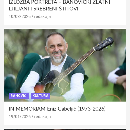
IZLOŽBA PORTRETA – BANOVIĆKI ZLATNI
LJILJANI I SREBRENI ŠTITOVI
10/03/2026
redakcija
BANOVIĆI
KULTURA
IN MEMORIAM Eniz Gabeljić (1973-2026)
19/01/2026
redakcija