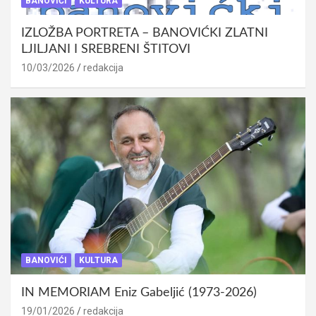
BANOVIĆI
KULTURA
IZLOŽBA PORTRETA – BANOVIĆKI ZLATNI
LJILJANI I SREBRENI ŠTITOVI
10/03/2026
redakcija
BANOVIĆI
KULTURA
IN MEMORIAM Eniz Gabeljić (1973-2026)
19/01/2026
redakcija