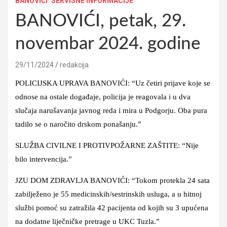
BANOVIĆI
SERVISNE INFORMACIJE
BANOVIĆI, petak, 29.
novembar 2024. godine
29/11/2024
redakcija
POLICIJSKA UPRAVA BANOVIĆI: “Uz četiri prijave koje se
odnose na ostale događaje, policija je reagovala i u dva
slučaja narušavanja javnog reda i mira u Podgorju. Oba pura
tadilo se o naročito drskom ponašanju.”
SLUŽBA CIVILNE I PROTIVPOŽARNE ZAŠTITE: “Nije
bilo intervencija.”
JZU DOM ZDRAVLJA BANOVIĆI: “Tokom protekla 24 sata
zabilježeno je 55 medicinskih/sestrinskih usluga, a u hitnoj
službi pomoć su zatražila 42 pacijenta od kojih su 3 upućena
na dodatne liječničke pretrage u UKC Tuzla.”