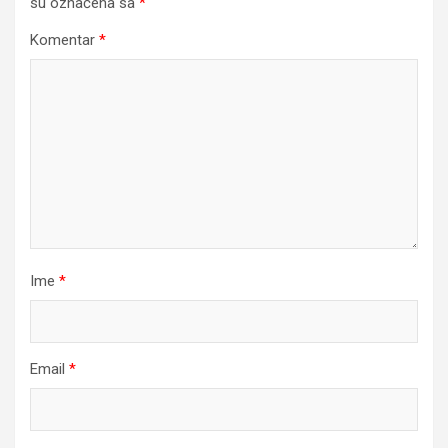
su označena sa
*
Komentar
*
Ime
*
Email
*