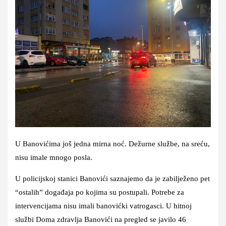
U Banovićima još jedna mirna noć. Dežurne službe, na sreću,
nisu imale mnogo posla.
U policijskoj stanici Banovići saznajemo da je zabilježeno pet
“ostalih” događaja po kojima su postupali. Potrebe za
intervencijama nisu imali banovićki vatrogasci. U hitnoj
službi Doma zdravlja Banovići na pregled se javilo 46