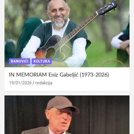
BANOVIĆI
KULTURA
IN MEMORIAM Eniz Gabeljić (1973-2026)
19/01/2026
redakcija