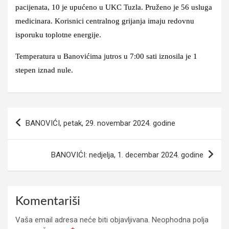
pacijenata, 10 je upućeno u UKC Tuzla. Pruženo je 56 usluga
medicinara. Korisnici centralnog grijanja imaju redovnu
isporuku toplotne energije.
Temperatura u Banovićima jutros u 7:00 sati iznosila je 1
stepen iznad nule.
Navigacija
BANOVIĆI, petak, 29. novembar 2024. godine
članaka
BANOVIĆI: nedjelja, 1. decembar 2024. godine
Komentariši
Vaša email adresa neće biti objavljivana.
Neophodna polja