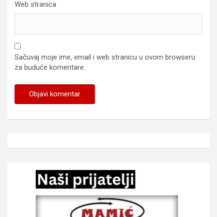
Web stranica
Sačuvaj moje ime, email i web stranicu u ovom browseru
za buduće komentare.