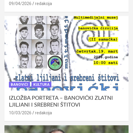
09/04/2026
redakcija
BANOVIĆI
KULTURA
IZLOŽBA PORTRETA – BANOVIĆKI ZLATNI
LJILJANI I SREBRENI ŠTITOVI
10/03/2026
redakcija