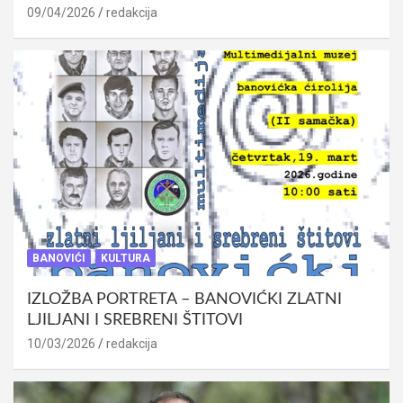
09/04/2026
redakcija
BANOVIĆI
KULTURA
IZLOŽBA PORTRETA – BANOVIĆKI ZLATNI
LJILJANI I SREBRENI ŠTITOVI
10/03/2026
redakcija