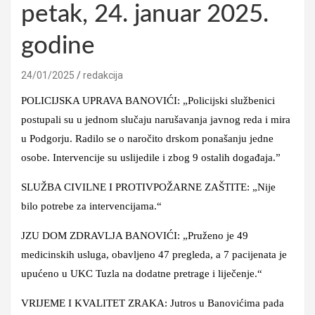
petak, 24. januar 2025.
godine
24/01/2025
redakcija
POLICIJSKA UPRAVA BANOVIĆI: „Policijski službenici
postupali su u jednom slučaju narušavanja javnog reda i mira
u Podgorju. Radilo se o naročito drskom ponašanju jedne
osobe. Intervencije su uslijedile i zbog 9 ostalih događaja.”
SLUŽBA CIVILNE I PROTIVPOŽARNE ZAŠTITE: „Nije
bilo potrebe za intervencijama.“
JZU DOM ZDRAVLJA BANOVIĆI: „Pruženo je 49
medicinskih usluga, obavljeno 47 pregleda, a 7 pacijenata je
upućeno u UKC Tuzla na dodatne pretrage i liječenje.“
VRIJEME I KVALITET ZRAKA: Jutros u Banovićima pada