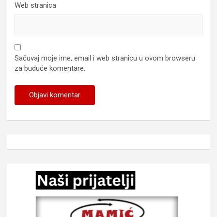
Web stranica
Sačuvaj moje ime, email i web stranicu u ovom browseru
za buduće komentare.