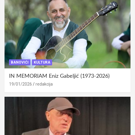
BANOVIĆI
KULTURA
IN MEMORIAM Eniz Gabeljić (1973-2026)
19/01/2026
redakcija