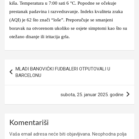
kiša. Temperatura u 7:00 sati 6 °C. Popodne se očekuje
prestanak padavina i razvedravanje. Indeks kvaliteta zraka
(AQI) je 62 što znači “loše”. Preporučuje se smanjeni
boravak na otvorenom ukoliko se osjete simptomi kao što su
otežano disanje ili iritacija grla.
Navigacija
MLADI BANOVIĆKI FUDBALERI OTPUTOVALI U
članaka
BARCELONU
subota, 25. januar 2025. godine
Komentariši
Vaša email adresa neće biti objavljivana.
Neophodna polja