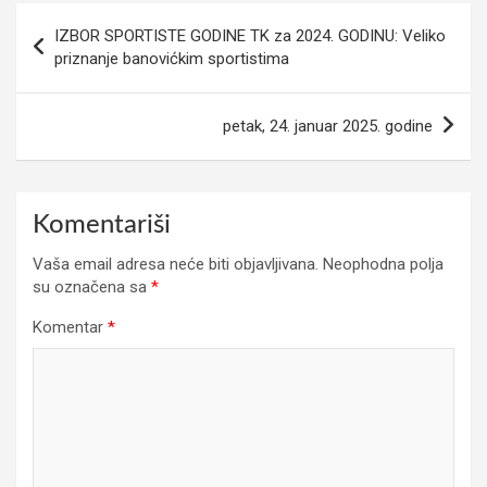
Navigacija
IZBOR SPORTISTE GODINE TK za 2024. GODINU: Veliko
članaka
priznanje banovićkim sportistima
petak, 24. januar 2025. godine
Komentariši
Vaša email adresa neće biti objavljivana.
Neophodna polja
su označena sa
*
Komentar
*