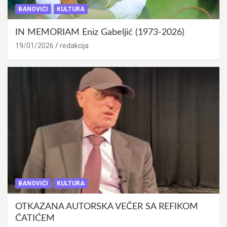
BANOVIĆI
KULTURA
IN MEMORIAM Eniz Gabeljić (1973-2026)
19/01/2026
redakcija
BANOVIĆI
KULTURA
OTKAZANA AUTORSKA VEČER SA REFIKOM
ĆATIĆEM