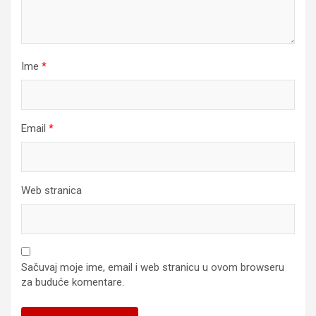
Ime
*
Email
*
Web stranica
Sačuvaj moje ime, email i web stranicu u ovom browseru
za buduće komentare.