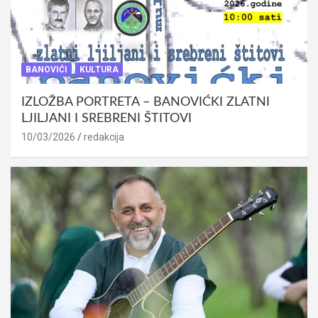
BANOVIĆI
KULTURA
IZLOŽBA PORTRETA – BANOVIĆKI ZLATNI
LJILJANI I SREBRENI ŠTITOVI
10/03/2026
redakcija