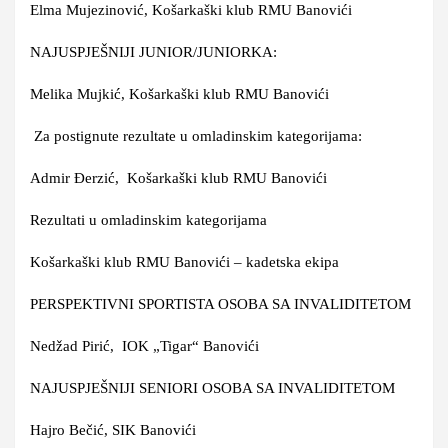
Elma Mujezinović
, Košarkaški klub RMU Banovići
NAJUSPJEŠNIJI JUNIOR/JUNIORKA:
Melika Mujkić
, Košarkaški klub RMU Banovići
Za postignute rezultate u omladinskim kategorijama:
Admir Đerzić
, Košarkaški klub RMU Banovići
Rezultati u omladinskim kategorijama
Košarkaški klub RMU Banovići
– kadetska ekipa
PERSPEKTIVNI SPORTISTA OSOBA SA INVALIDITETOM
Nedžad Pirić
, IOK „Tigar“ Banovići
NAJUSPJEŠNIJI SENIORI OSOBA SA INVALIDITETOM
Hajro Bečić
, SIK Banovići