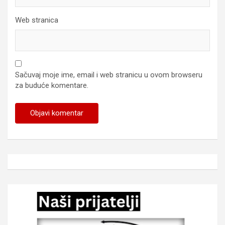
Web stranica
Sačuvaj moje ime, email i web stranicu u ovom browseru
za buduće komentare.