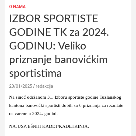
O NAMA
IZBOR SPORTISTE
GODINE TK za 2024.
GODINU: Veliko
priznanje banovićkim
sportistima
23/01/2025
redakcija
Na sinoć održanom 31. Izboru sportiste godine Tuzlanskog
kantona banovićki sportisti dobili su 6 priznanja za rezultate
ostvarene u 2024. godini.
NAJUSPJEŠNIJI KADET/KADETKINJA: