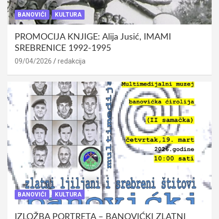
BANOVIĆI
KULTURA
PROMOCIJA KNJIGE: Alija Jusić, IMAMI
SREBRENICE 1992-1995
09/04/2026
redakcija
BANOVIĆI
KULTURA
IZLOŽBA PORTRETA – BANOVIĆKI ZLATNI