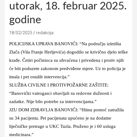
utorak, 18. februar 2025.
godine
18/02/2025
redakcija
POLICIJSKA UPRAVA BANOVIĆI: “Na području izletišta
Zlača (Vila Franje Herljevića) dogodilo se krivično djelo teške
krađe. Četiri počinioca su uhvaćena i privedena i protiv njih
će biti poduzete zakonom predviđene mjere. Uz to policija je
imala i pet ostalih intervencija.”
SLUŽBA CIVILNE I PROTIVPOŽARNE ZAŠTITE:
“Banovićki vatrogasci obavljali su redovne dužnosti i
zadatke. Nije bilo potrebe za intervencijama.”
JZU DOM ZDRAVLJA BANOVIĆI: “Hitnu pomoć zatražila
su 34 pacijenta. Pet pacijenata upućeno je na dodatne
liječničke pretrage u UKC Tuzla. Pruženo je i 60 usluga
medicinara.”