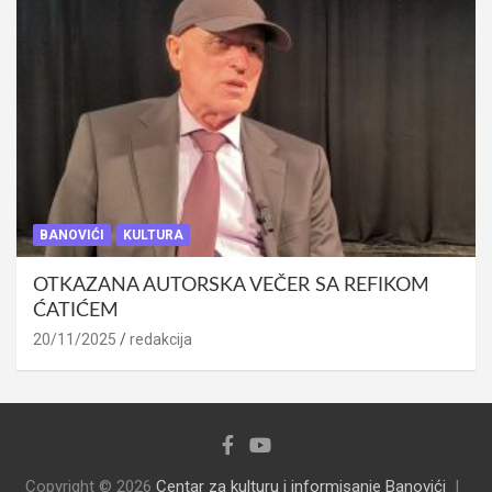
BANOVIĆI
KULTURA
OTKAZANA AUTORSKA VEČER SA REFIKOM
ĆATIĆEM
20/11/2025
redakcija
Copyright © 2026
Centar za kulturu i informisanje Banovići