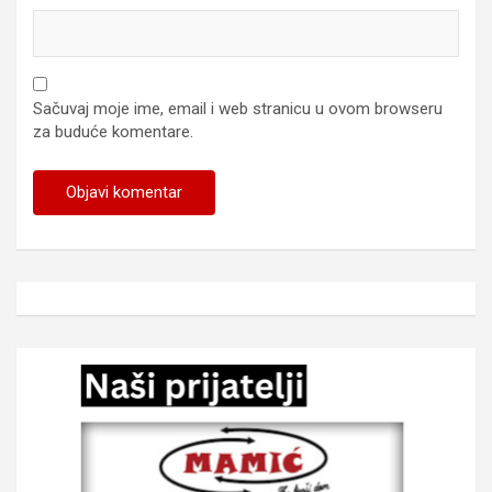
Sačuvaj moje ime, email i web stranicu u ovom browseru
za buduće komentare.