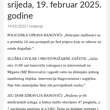
srijeda, 19. februar 2025.
godine
19/02/2025
redakcija
POLICIJSKA UPRAVA BANOVIĆI: „Policijski službenici su
u protekla 24 sata postupali po šest prijava koje se odnose na
ostale događaje.”.
SLUŽBA CIVILNE I PROTIVPOŽARNE ZAŠTITE: „Jučer
oko 11:00 sati banovićki vatrogasci su intervenisali na
Mrganu (MZ Brezovača) i ugasili vatru na dimnjaku jednog
stambenog objekta. Intervencija blagovremena i uspješna.
Nije bilo materijalne štete niti povrijeđenih osoba.“
JZU DOM ZDRAVLJA BANOVIĆI: „Pruženo je 66
medicinskih usluga, u hitnoj službi obavljeno 47 pregleda, a
7 pacijenata upućeno je u UKC Tuzla na dodatne pretrage i