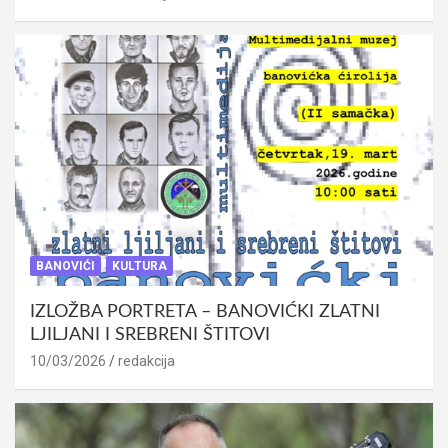
BANOVIĆI
KULTURA
IZLOŽBA PORTRETA – BANOVIĆKI ZLATNI
LJILJANI I SREBRENI ŠTITOVI
10/03/2026
redakcija