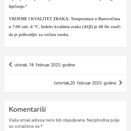
liječenje.“
VRIJEME I KVALITET ZRAKA: Temperatura u Banovićima
u 7:00 sati -4 °C. Indeks kvaliteta zraka (AQI) je 48 što znači
da je prihvatljiv za većinu osoba.
Navigacija
utorak, 18. februar 2025. godine
članaka
četvrtak,20. februar 2025. godine
Komentariši
Vaša email adresa neće biti objavljivana.
Neophodna polja
su označena sa
*