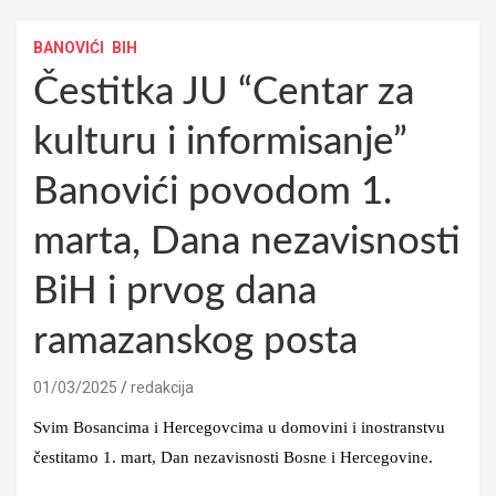
BANOVIĆI
BIH
Čestitka JU “Centar za
kulturu i informisanje”
Banovići povodom 1.
marta, Dana nezavisnosti
BiH i prvog dana
ramazanskog posta
01/03/2025
redakcija
Svim Bosancima i Hercegovcima u domovini i inostranstvu
čestitamo 1. mart, Dan nezavisnosti Bosne i Hercegovine.