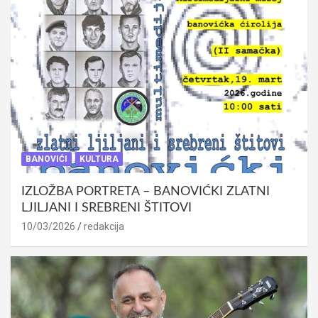
BANOVIĆI
KULTURA
IZLOŽBA PORTRETA – BANOVIĆKI ZLATNI
LJILJANI I SREBRENI ŠTITOVI
10/03/2026
redakcija