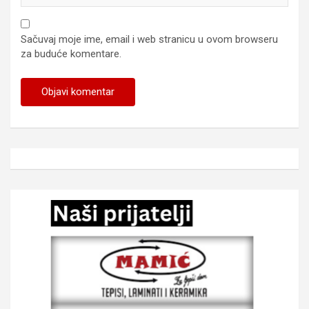
Sačuvaj moje ime, email i web stranicu u ovom browseru
za buduće komentare.