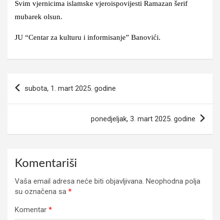
Svim vjernicima islamske vjeroispovijesti Ramazan šerif
mubarek olsun.
JU “Centar za kulturu i informisanje” Banovići.
Navigacija
subota, 1. mart 2025. godine
članaka
ponedjeljak, 3. mart 2025. godine
Komentariši
Vaša email adresa neće biti objavljivana.
Neophodna polja
su označena sa
*
Komentar
*