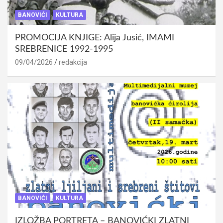
BANOVIĆI
KULTURA
PROMOCIJA KNJIGE: Alija Jusić, IMAMI
SREBRENICE 1992-1995
09/04/2026
redakcija
BANOVIĆI
KULTURA
IZLOŽBA PORTRETA – BANOVIĆKI ZLATNI