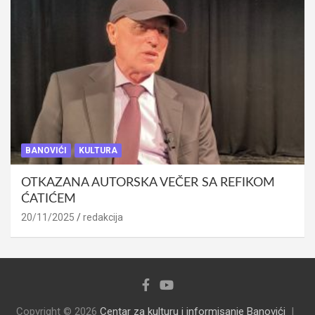
BANOVIĆI
KULTURA
OTKAZANA AUTORSKA VEČER SA REFIKOM
ĆATIĆEM
20/11/2025
redakcija
Copyright © 2026
Centar za kulturu i informisanje Banovići