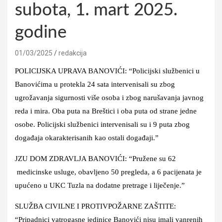
subota, 1. mart 2025.
godine
01/03/2025
redakcija
POLICIJSKA UPRAVA BANOVIĆI: “Policijski službenici u
Banovićima u protekla 24 sata intervenisali su zbog
ugrožavanja sigurnosti više osoba i zbog narušavanja javnog
reda i mira. Oba puta na Breštici i oba puta od strane jedne
osobe. Policijski službenici intervenisali su i 9 puta zbog
događaja okarakterisanih kao ostali događaji.”
JZU DOM ZDRAVLJA BANOVIĆI: “Pružene su 62
medicinske usluge, obavljeno 50 pregleda, a 6 pacijenata je
upućeno u UKC Tuzla na dodatne pretrage i liječenje.”
SLUŽBA CIVILNE I PROTIVPOŽARNE ZAŠTITE:
“Pripadnici vatrogasne jedinice Banovići nisu imali vanrenih