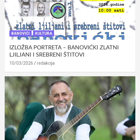
BANOVIĆI
KULTURA
IZLOŽBA PORTRETA – BANOVIĆKI ZLATNI
LJILJANI I SREBRENI ŠTITOVI
10/03/2026
redakcija