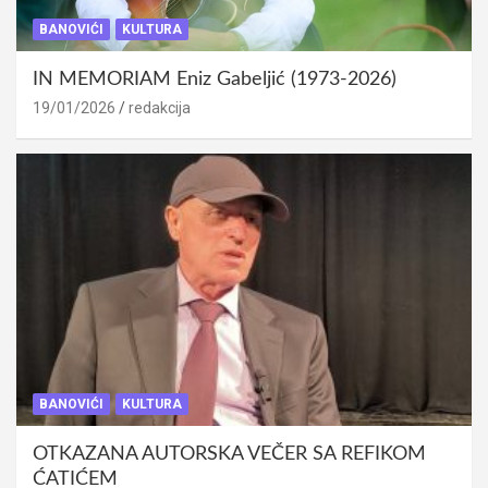
BANOVIĆI
KULTURA
IN MEMORIAM Eniz Gabeljić (1973-2026)
19/01/2026
redakcija
BANOVIĆI
KULTURA
OTKAZANA AUTORSKA VEČER SA REFIKOM
ĆATIĆEM