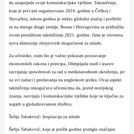
da unaprijede svoje komunikacijske vještine. Takmičenje,
koje je prvi put organizovano 2016. godine u Češkoj i
Slovačkoj, tokom godina je steklo globalni značaj i proširilo
se na mnoge druge zemlje. Bosna i Hercegovina se pridružila
ovom prestižnom takmičenju 2021. godine, čime je otvorena
nova dimenzija obrazovnih mogućnosti za mlade.
Za učesnike, osim što je važno pokazati poznavanje
ekonomskih zakona i principa, Olimpijada nudi i izazov
razvijanja sposobnosti za rad u međunarodnom okruženju, jer
su svi zadaci i predavanja na engleskom jeziku. Ovaj aspekt
takmičenja omogućava učesnicima da, pored teorijskog
znanja, razvijaju i komunikacijske vještine koje su ključne za
uspjeh u globalizovanom društvu.
Šefija Tabaković: Inspiracija za mlade
Šefija Tabaković, koja je prošle godine postigla značajan