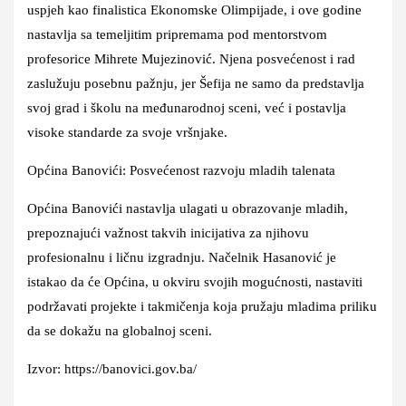
uspjeh kao finalistica Ekonomske Olimpijade, i ove godine
nastavlja sa temeljitim pripremama pod mentorstvom
profesorice Mihrete Mujezinović. Njena posvećenost i rad
zaslužuju posebnu pažnju, jer Šefija ne samo da predstavlja
svoj grad i školu na međunarodnoj sceni, već i postavlja
visoke standarde za svoje vršnjake.
Općina Banovići: Posvećenost razvoju mladih talenata
Općina Banovići nastavlja ulagati u obrazovanje mladih,
prepoznajući važnost takvih inicijativa za njihovu
profesionalnu i ličnu izgradnju. Načelnik Hasanović je
istakao da će Općina, u okviru svojih mogućnosti, nastaviti
podržavati projekte i takmičenja koja pružaju mladima priliku
da se dokažu na globalnoj sceni.
Izvor: https://banovici.gov.ba/