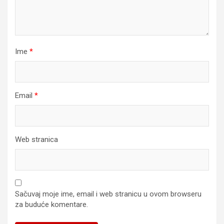
Ime
*
Email
*
Web stranica
Sačuvaj moje ime, email i web stranicu u ovom browseru
za buduće komentare.