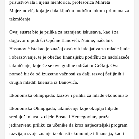
prisustvovala i njena mentorica, profesorica Mihreta
Mujezinović, koja je dala ključnu podršku tokom priprema za
takmičenje.
Ovaj susret bio je prilika za razmjenu iskustava, kao i za
dogovor o podršci Općine Banovići. Naime, načelnik
Hasanović istakao je značaj ovakvih inicijativa za mlade ljude
i obrazovanje, te je obećao finansijsku podršku za nadolazeće
takmičenje, koje će se ove godine održati u Grčkoj. Ova
pomoć bit će od izuzetne važnosti za dalji razvoj Šefijinih i
drugih mladih talenata iz Banovića.
Ekonomska olimpijada: Izazov i prilika za mlade ekonomiste
Ekonomska Olimpijada, takmičenje koje okuplja hiljade
srednjoškolaca iz cijele Bosne i Hercegovine, pruža
jedinstvenu priliku za učenike da kroz natjecateljski program
razvijaju svoje znanje iz oblasti ekonomije i finansija, kao i