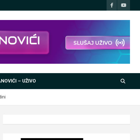
NOVIĆI – UŽIVO
ini