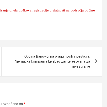
ranje dijela troškova registracije djelatnosti na području općine
Općina Banovići na pragu novih investicija:
Njemačka kompanija Livebau zainteresovana za
investiranje
su označena sa
*