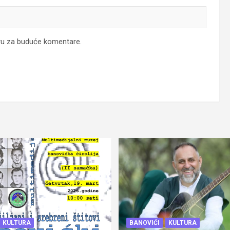
ru za buduće komentare.
KULTURA
BANOVIĆI
KULTURA