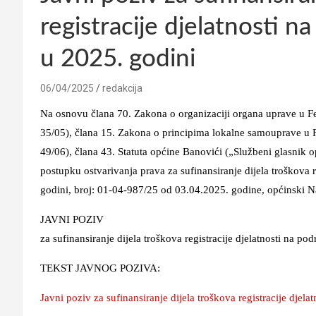
registracije djelatnosti 
u 2025. godini
06/04/2025
redakcija
Na osnovu člana 70. Zakona o organizaciji organa uprave u F
35/05), člana 15. Zakona o principima lokalne samouprave u 
49/06), člana 43. Statuta općine Banovići („Službeni glasnik op
postupku ostvarivanja prava za sufinansiranje dijela troškova 
godini, broj: 01-04-987/25 od 03.04.2025. godine, općinski Na
JAVNI POZIV
za sufinansiranje dijela troškova registracije djelatnosti na p
TEKST JAVNOG POZIVA:
Javni poziv za sufinansiranje dijela troškova registracije djel