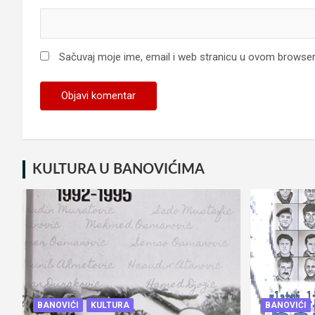
Sačuvaj moje ime, email i web stranicu u ovom browse
KULTURA U BANOVIĆIMA
BANOVIĆI
KULTURA
BANOVIĆI