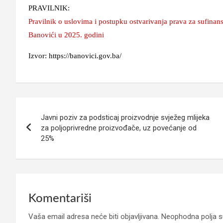
PRAVILNIK:
Pravilnik o uslovima i postupku ostvarivanja prava za sufinansi
Banovići u 2025. godini
Izvor: https://banovici.gov.ba/
Navigacija
Javni poziv za podsticaj proizvodnje svježeg mlijeka
članaka
za poljoprivredne proizvođače, uz povećanje od
25%
Komentariši
Vaša email adresa neće biti objavljivana.
Neophodna polja 