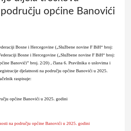
na području općine Banovići
ederaciji Bosne i Hercegovine („Službene novine F BiH“ broj:
Federaciji Bosne i Hercegovine („Službene novine F BiH“ broj:
ćine Banovići” broj. 2/20) , člana 6. Pravilnika o uslovima i
registracije djelatnosti na području općine Banovići u 2025.
čelnik raspisuje:
odručju općine Banovići u 2025. godini
atnosti na području općine Banovići u 2025. godini