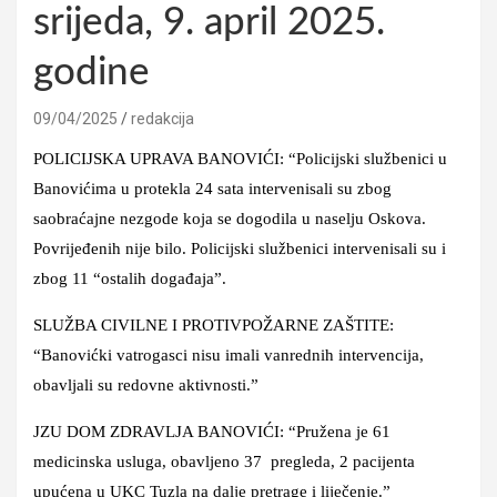
srijeda, 9. april 2025.
godine
09/04/2025
redakcija
POLICIJSKA UPRAVA BANOVIĆI: “Policijski službenici u
Banovićima u protekla 24 sata intervenisali su zbog
saobraćajne nezgode koja se dogodila u naselju Oskova.
Povrijeđenih nije bilo. Policijski službenici intervenisali su i
zbog 11 “ostalih događaja”.
SLUŽBA CIVILNE I PROTIVPOŽARNE ZAŠTITE:
“Banovićki vatrogasci nisu imali vanrednih intervencija,
obavljali su redovne aktivnosti.”
JZU DOM ZDRAVLJA BANOVIĆI: “Pružena je 61
medicinska usluga, obavljeno 37 pregleda, 2 pacijenta
upućena u UKC Tuzla na dalje pretrage i liječenje.”