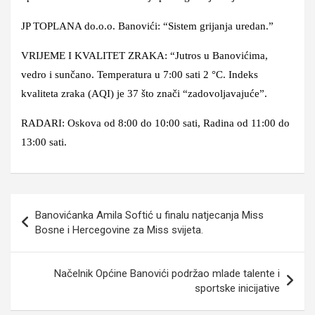
JP TOPLANA do.o.o. Banovići: “Sistem grijanja uredan.”
VRIJEME I KVALITET ZRAKA: “Jutros u Banovićima,
vedro i sunčano. Temperatura u 7:00 sati 2 °C. Indeks
kvaliteta zraka (AQI) je 37 što znači “zadovoljavajuće”.
RADARI: Oskova od 8:00 do 10:00 sati, Radina od 11:00 do
13:00 sati.
Navigacija
Banovićanka Amila Softić u finalu natjecanja Miss
članaka
Bosne i Hercegovine za Miss svijeta.
Načelnik Općine Banovići podržao mlade talente i
sportske inicijative