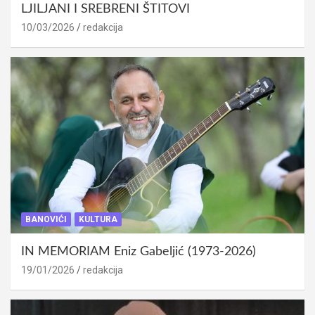
LJILJANI I SREBRENI ŠTITOVI
10/03/2026
redakcija
BANOVIĆI
KULTURA
IN MEMORIAM Eniz Gabeljić (1973-2026)
19/01/2026
redakcija