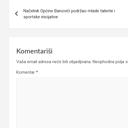
Navigacija
Načelnik Općine Banovići podržao mlade talente i
članaka
sportske inicijative
Komentariši
Vaša email adresa neće biti objavljivana.
Neophodna polja 
Komentar
*