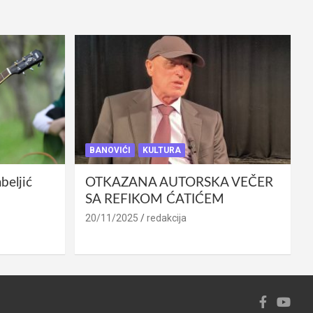
BANOVIĆI
KULTURA
eljić
OTKAZANA AUTORSKA VEČER
SA REFIKOM ĆATIĆEM
20/11/2025
redakcija