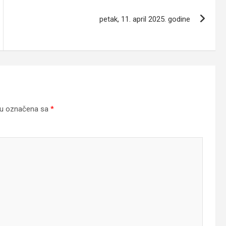
petak, 11. april 2025. godine
su označena sa
*