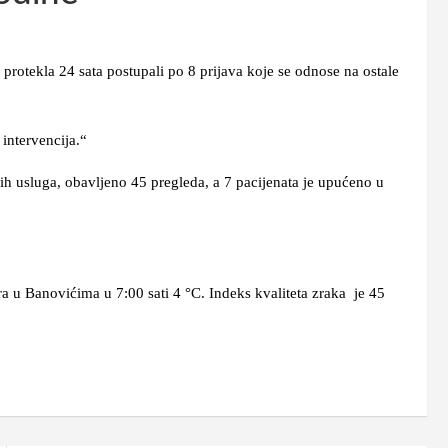
tekla 24 sata postupali po 8 prijava koje se odnose na ostale
tervencija.“
luga, obavljeno 45 pregleda, a 7 pacijenata je upućeno u
 Banovićima u 7:00 sati 4 °C. Indeks kvaliteta zraka je 45