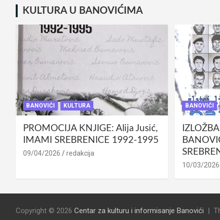
KULTURA U BANOVIĆIMA
BANOVIĆI
KULTURA
BANOVIĆI
PROMOCIJA KNJIGE: Alija Jusić,
IZLOŽBA
IMAMI SREBRENICE 1992-1995
BANOVIĆ
SREBREN
09/04/2026
redakcija
10/03/2026
Copyright © 2026
Centar za kulturu i informisanje Banovići
T