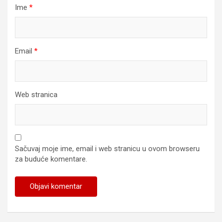
Ime
*
Email
*
Web stranica
Sačuvaj moje ime, email i web stranicu u ovom browseru
za buduće komentare.