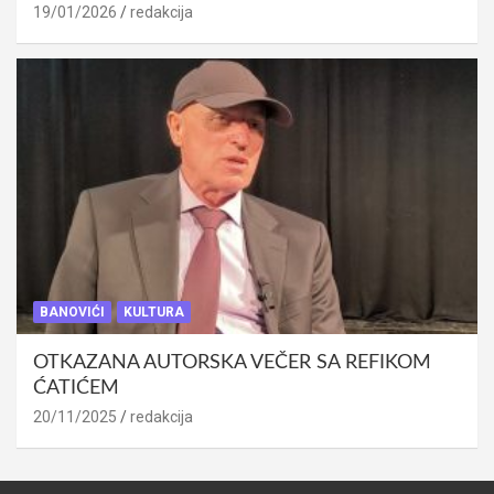
19/01/2026
redakcija
BANOVIĆI
KULTURA
OTKAZANA AUTORSKA VEČER SA REFIKOM
ĆATIĆEM
20/11/2025
redakcija