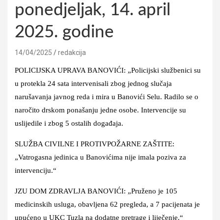
ponedjeljak, 14. april
2025. godine
14/04/2025
redakcija
POLICIJSKA UPRAVA BANOVIĆI: „Policijski službenici su
u protekla 24 sata intervenisali zbog jednog slučaja
narušavanja javnog reda i mira u Banovići Selu. Radilo se o
naročito drskom ponašanju jedne osobe. Intervencije su
uslijedile i zbog 5 ostalih događaja.
SLUŽBA CIVILNE I PROTIVPOŽARNE ZAŠTITE:
„Vatrogasna jedinica u Banovićima nije imala poziva za
intervenciju.“
JZU DOM ZDRAVLJA BANOVIĆI: „Pruženo je 105
medicinskih usluga, obavljena 62 pregleda, a 7 pacijenata je
upućeno u UKC Tuzla na dodatne pretrage i liječenje.“