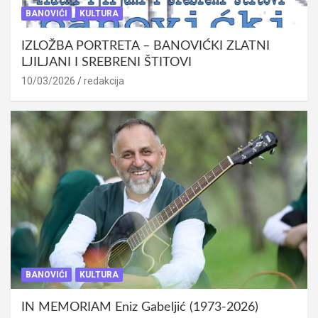
BANOVIĆI
KULTURA
IZLOŽBA PORTRETA – BANOVIĆKI ZLATNI
LJILJANI I SREBRENI ŠTITOVI
10/03/2026
redakcija
BANOVIĆI
KULTURA
IN MEMORIAM Eniz Gabeljić (1973-2026)