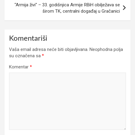
“Armija živi” – 33. godišnjica Armije RBiH obilježava se
širom TK, centralni događaj u Gračanici
Komentariši
Vaša email adresa neće biti objavljivana.
Neophodna polja
su označena sa
*
Komentar
*