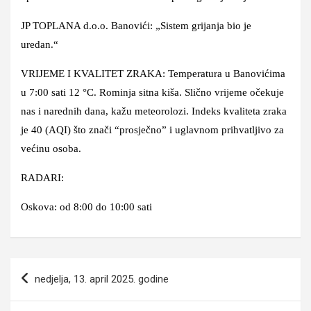
JP TOPLANA d.o.o. Banovići: „Sistem grijanja bio je
uredan.“
VRIJEME I KVALITET ZRAKA: Temperatura u Banovićima
u 7:00 sati 12 °C. Rominja sitna kiša. Slično vrijeme očekuje
nas i narednih dana, kažu meteorolozi. Indeks kvaliteta zraka
je 40 (AQI) što znači “prosječno” i uglavnom prihvatljivo za
većinu osoba.
RADARI:
Oskova: od 8:00 do 10:00 sati
Navigacija
nedjelja, 13. april 2025. godine
članaka