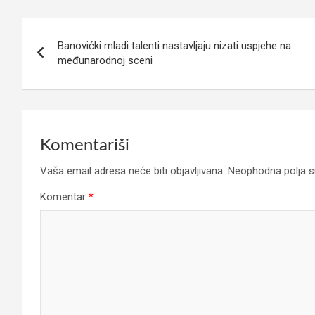
Navigacija
Banovićki mladi talenti nastavljaju nizati uspjehe na
članaka
međunarodnoj sceni
Komentariši
Vaša email adresa neće biti objavljivana.
Neophodna polja 
Komentar
*