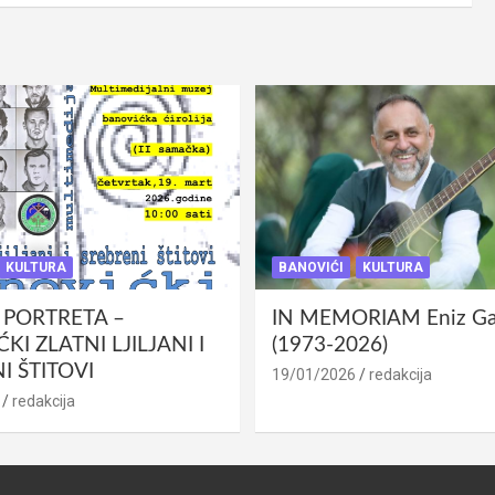
KULTURA
BANOVIĆI
KULTURA
 PORTRETA –
IN MEMORIAM Eniz Gab
KI ZLATNI LJILJANI I
(1973-2026)
I ŠTITOVI
19/01/2026
redakcija
redakcija