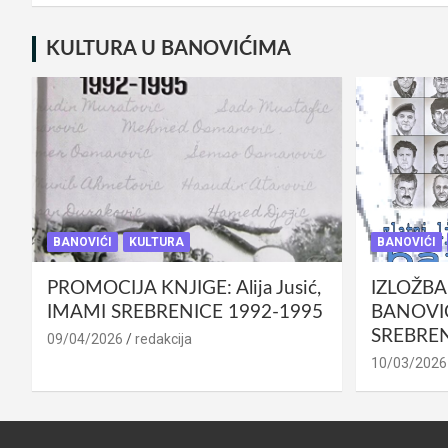
KULTURA U BANOVIĆIMA
BANOVIĆI
KULTURA
BANOVIĆI
PROMOCIJA KNJIGE: Alija Jusić,
IZLOŽBA
IMAMI SREBRENICE 1992-1995
BANOVIĆ
SREBREN
09/04/2026
redakcija
10/03/2026