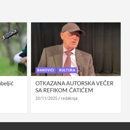
BANOVIĆI
KULTURA
eljić
OTKAZANA AUTORSKA VEČER
SA REFIKOM ĆATIĆEM
20/11/2025
redakcija