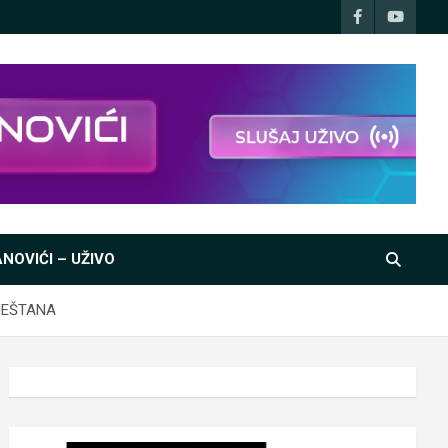
NOVIĆI – UŽIVO
JEŠTANA