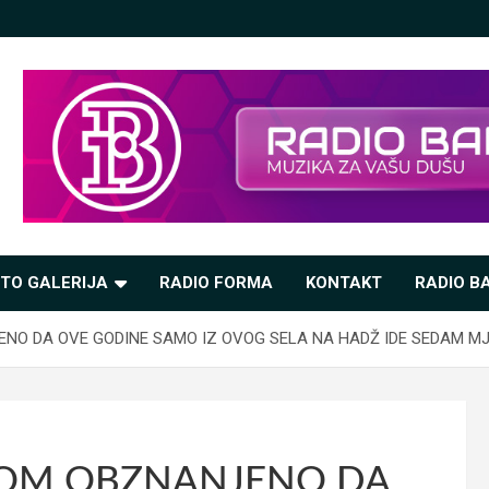
TO GALERIJA
RADIO FORMA
KONTAKT
RADIO BA
ENO DA OVE GODINE SAMO IZ OVOG SELA NA HADŽ IDE SEDAM M
OVOM OBZNANJENO DA