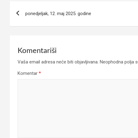
Navigacija
ponedjeljak, 12. maj 2025. godine
članaka
Komentariši
Vaša email adresa neće biti objavljivana.
Neophodna polja 
Komentar
*