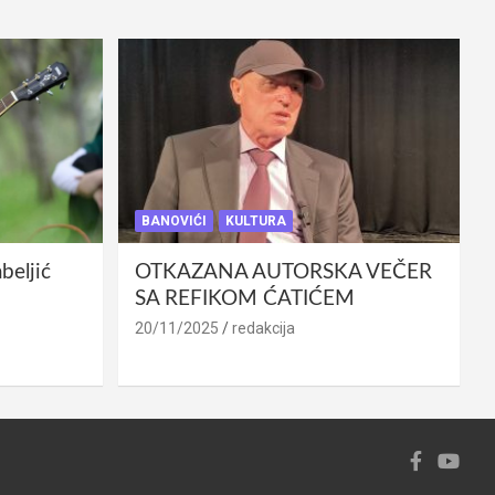
BANOVIĆI
KULTURA
eljić
OTKAZANA AUTORSKA VEČER
SA REFIKOM ĆATIĆEM
20/11/2025
redakcija