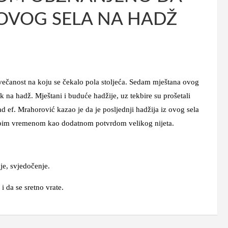
OVOG SELA NA HADŽ
večanost na koju se čekalo pola stoljeća. Sedam mještana ovog
k na hadž. Mještani i buduće hadžije, uz tekbire su prošetali
ef. Mrahorović kazao je da je posljednji hadžija iz ovog sela
jepim vremenom kao dodatnom potvrdom velikog nijeta.
nje, svjedočenje.
 da se sretno vrate.