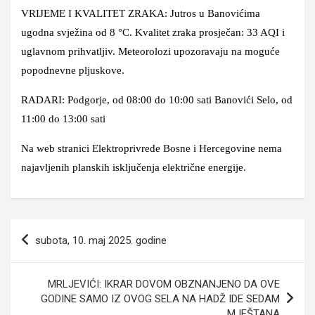
VRIJEME I KVALITET ZRAKA: Jutros u Banovićima
ugodna svježina od 8 °C. Kvalitet zraka prosječan: 33 AQI i
uglavnom prihvatljiv. Meteorolozi upozoravaju na moguće
popodnevne pljuskove.
RADARI: Podgorje, od 08:00 do 10:00 sati Banovići Selo, od
11:00 do 13:00 sati
Na web stranici Elektroprivrede Bosne i Hercegovine nema
najavljenih planskih isključenja električne energije.
Navigacija
subota, 10. maj 2025. godine
članaka
MRLJEVIĆI: IKRAR DOVOM OBZNANJENO DA OVE
GODINE SAMO IZ OVOG SELA NA HADŽ IDE SEDAM
MJEŠTANA