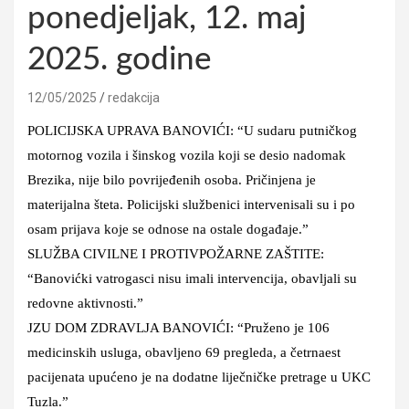
ponedjeljak, 12. maj
2025. godine
12/05/2025
redakcija
POLICIJSKA UPRAVA BANOVIĆI: “U sudaru putničkog
motornog vozila i šinskog vozila koji se desio nadomak
Brezika, nije bilo povrijeđenih osoba. Pričinjena je
materijalna šteta. Policijski službenici intervenisali su i po
osam prijava koje se odnose na ostale događaje.”
SLUŽBA CIVILNE I PROTIVPOŽARNE ZAŠTITE:
“Banovićki vatrogasci nisu imali intervencija, obavljali su
redovne aktivnosti.”
JZU DOM ZDRAVLJA BANOVIĆI: “Pruženo je 106
medicinskih usluga, obavljeno 69 pregleda, a četrnaest
pacijenata upućeno je na dodatne liječničke pretrage u UKC
Tuzla.”