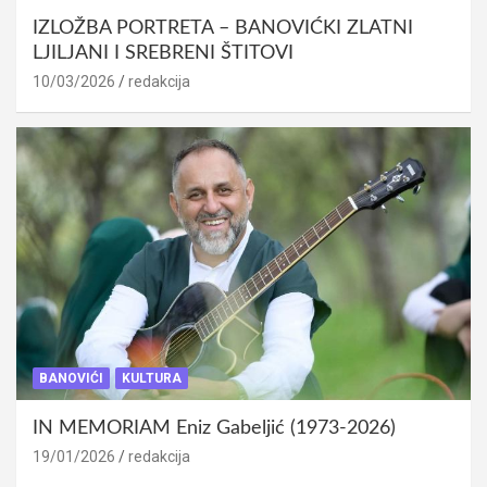
IZLOŽBA PORTRETA – BANOVIĆKI ZLATNI
LJILJANI I SREBRENI ŠTITOVI
10/03/2026
redakcija
BANOVIĆI
KULTURA
IN MEMORIAM Eniz Gabeljić (1973-2026)
19/01/2026
redakcija