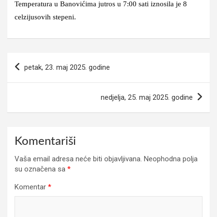
Temperatura u Banovićima jutros u 7:00 sati iznosila je 8
celzijusovih stepeni.
Navigacija
petak, 23. maj 2025. godine
članaka
nedjelja, 25. maj 2025. godine
Komentariši
Vaša email adresa neće biti objavljivana.
Neophodna polja
su označena sa
*
Komentar
*