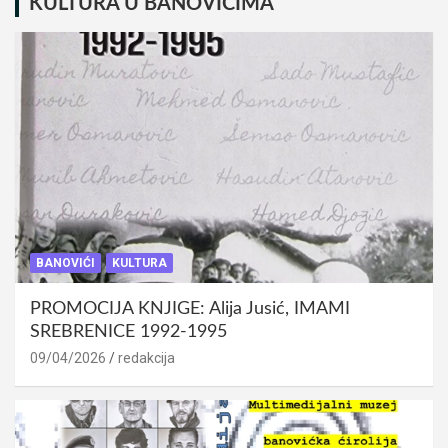
KULTURA U BANOVIĆIMA
BANOVIĆI
KULTURA
PROMOCIJA KNJIGE: Alija Jusić, IMAMI
SREBRENICE 1992-1995
09/04/2026
redakcija