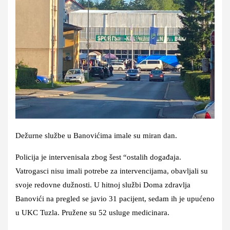
Dežurne službe u Banovićima imale su miran dan.
Policija je intervenisala zbog šest “ostalih događaja.
Vatrogasci nisu imali potrebe za intervencijama, obavljali su
svoje redovne dužnosti. U hitnoj službi Doma zdravlja
Banovići na pregled se javio 31 pacijent, sedam ih je upućeno
u UKC Tuzla. Pružene su 52 usluge medicinara.