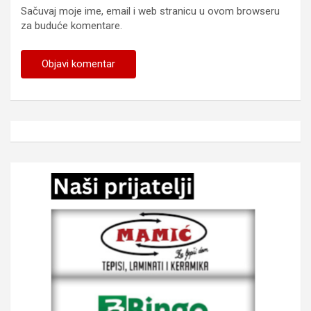
Sačuvaj moje ime, email i web stranicu u ovom browseru
za buduće komentare.