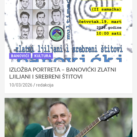
BANOVIĆI
KULTURA
IZLOŽBA PORTRETA – BANOVIĆKI ZLATNI
LJILJANI I SREBRENI ŠTITOVI
10/03/2026
redakcija