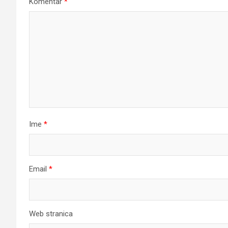
Komentar
*
Ime
*
Email
*
Web stranica