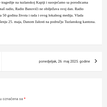
 tragedije na tuzlanskoj Kapiji i suosjećamo sa porodicama
naš radio, Radio Banovići ne obilježava svoj dan. Radio
a 50 godina života i rada i ovog lokalnog medija. Vlada
šenju 25. maja, Danom žalosti na području Tuzlanskog kantona.
ponedjeljak, 26. maj 2025. godine
su označena sa
*