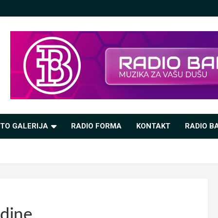
TO GALERIJA
RADIO FORMA
KONTAKT
RADIO BA
odine