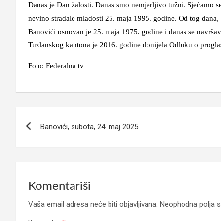
Danas je Dan žalosti. Danas smo nemjerljivo tužni. Sjećamo se
nevino stradale mladosti 25. maja 1995. godine. Od tog dana, 
Banovići osnovan je 25. maja 1975. godine i danas se navršav
Tuzlanskog kantona je 2016. godine donijela Odluku o progla
Foto: Federalna tv
Navigacija
Banovići, subota, 24. maj 2025.
članaka
Komentariši
Vaša email adresa neće biti objavljivana.
Neophodna polja 