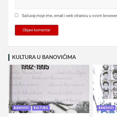
Sačuvaj moje ime, email i web stranicu u ovom browse
KULTURA U BANOVIĆIMA
BANOVIĆI
KULTURA
BANOVIĆI