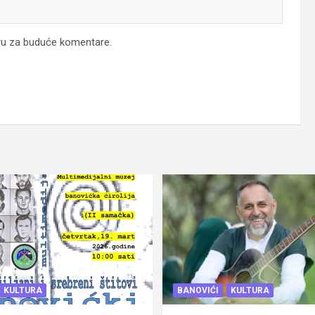
ru za buduće komentare.
KULTURA
BANOVIĆI
KULTURA