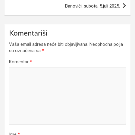
Banovići, subota, 5.juli 2025.
Komentariši
Vaša email adresa neće biti objavljivana.
Neophodna polja
su označena sa
*
Komentar
*
Ime
*