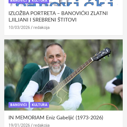
BANOVIĆI
KULTURA
IZLOŽBA PORTRETA – BANOVIĆKI ZLATNI
LJILJANI I SREBRENI ŠTITOVI
10/03/2026
redakcija
BANOVIĆI
KULTURA
IN MEMORIAM Eniz Gabeljić (1973-2026)
19/01/2026
redakcija