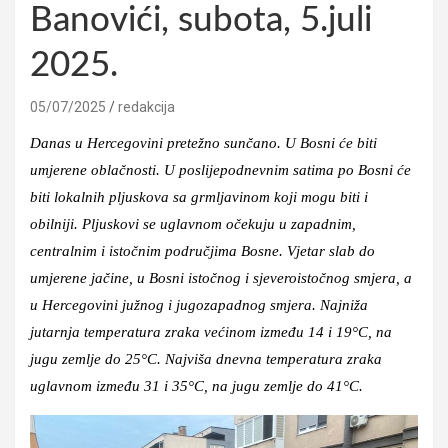
Banovići, subota, 5.juli
2025.
05/07/2025
redakcija
Danas u Hercegovini pretežno sunčano. U Bosni će biti
umjerene oblačnosti. U poslijepodnevnim satima po Bosni će
biti lokalnih pljuskova sa grmljavinom koji mogu biti i
obilniji. Pljuskovi se uglavnom očekuju u zapadnim,
centralnim i istočnim područjima Bosne. Vjetar slab do
umjerene jačine, u Bosni istočnog i sjeveroistočnog smjera, a
u Hercegovini južnog i jugozapadnog smjera. Najniža
jutarnja temperatura zraka većinom između 14 i 19°C, na
jugu zemlje do 25°C. Najviša dnevna temperatura zraka
uglavnom između 31 i 35°C, na jugu zemlje do 41°C.