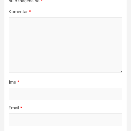
su označena sa
*
Komentar
*
Ime
*
Email
*