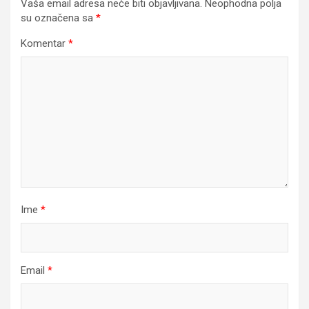
Vaša email adresa neće biti objavljivana.
Neophodna polja
su označena sa
*
Komentar
*
Ime
*
Email
*