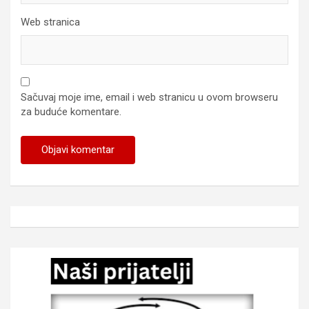
Web stranica
Sačuvaj moje ime, email i web stranicu u ovom browseru
za buduće komentare.