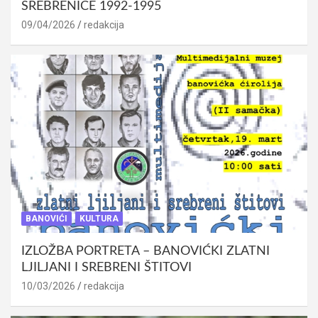
SREBRENICE 1992-1995
09/04/2026
redakcija
BANOVIĆI
KULTURA
IZLOŽBA PORTRETA – BANOVIĆKI ZLATNI
LJILJANI I SREBRENI ŠTITOVI
10/03/2026
redakcija