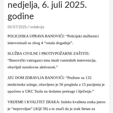
nedjelja, 6. juli 2025.
godine
06/07/2025
redakcija
POLICIJSKA UPRAVA BANOVIĆI: “Policijski službenici
intervenisali su zbog 4 “ostala događaja”.
SLUŽBA CIVILNE I PROTIVPOŽARNE ZAŠTITE:
“Banovićki vatrogasci nisu imali vanrednih intervencija,
obavljali suredovne aktivnosti.”
JZU DOM ZDRAVLJA BANOVIĆI: “Pružene su 132
medicinske usluge, obavljeno je 56 pregleda a 15 pacijenta je
upućeno u UKC Tuzla na dodatne pretrage i liječenje.”
VRIJEME I KVALITET ZRAKA: Indeks kvaliteta zraka jutros
je “nepovoljan” (AQI 58) a to znači da je zrak štetan za