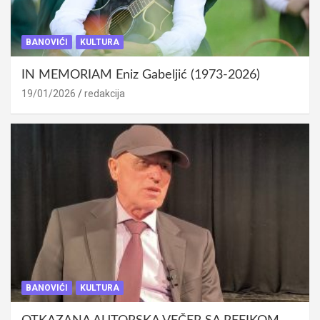
BANOVIĆI
KULTURA
IN MEMORIAM Eniz Gabeljić (1973-2026)
19/01/2026
redakcija
BANOVIĆI
KULTURA