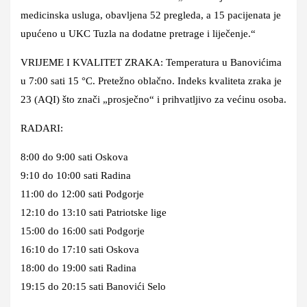
medicinska usluga, obavljena 52 pregleda, a 15 pacijenata je
upućeno u UKC Tuzla na dodatne pretrage i liječenje.“
VRIJEME I KVALITET ZRAKA: Temperatura u Banovićima
u 7:00 sati 15 °C. Pretežno oblačno. Indeks kvaliteta zraka je
23 (AQI) što znači „prosječno“ i prihvatljivo za većinu osoba.
RADARI:
8:00 do 9:00 sati Oskova
9:10 do 10:00 sati Radina
11:00 do 12:00 sati Podgorje
12:10 do 13:10 sati Patriotske lige
15:00 do 16:00 sati Podgorje
16:10 do 17:10 sati Oskova
18:00 do 19:00 sati Radina
19:15 do 20:15 sati Banovići Selo