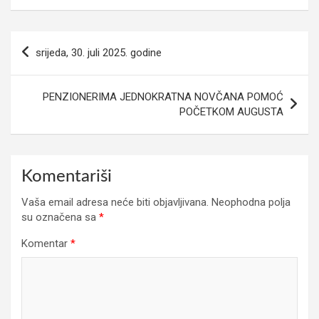
Navigacija
srijeda, 30. juli 2025. godine
članaka
PENZIONERIMA JEDNOKRATNA NOVČANA POMOĆ
POČETKOM AUGUSTA
Komentariši
Vaša email adresa neće biti objavljivana.
Neophodna polja
su označena sa
*
Komentar
*