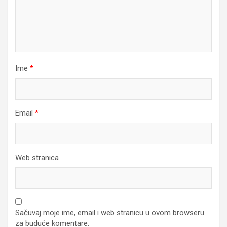
Ime
*
Email
*
Web stranica
Sačuvaj moje ime, email i web stranicu u ovom browseru
za buduće komentare.