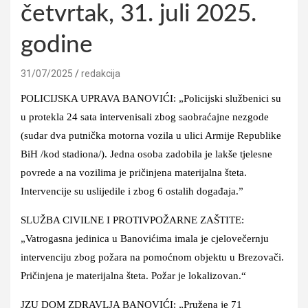
četvrtak, 31. juli 2025.
godine
31/07/2025
redakcija
POLICIJSKA UPRAVA BANOVIĆI: „Policijski službenici su
u protekla 24 sata intervenisali zbog saobraćajne nezgode
(sudar dva putnička motorna vozila u ulici Armije Republike
BiH /kod stadiona/). Jedna osoba zadobila je lakše tjelesne
povrede a na vozilima je pričinjena materijalna šteta.
Intervencije su uslijedile i zbog 6 ostalih događaja.”
SLUŽBA CIVILNE I PROTIVPOŽARNE ZAŠTITE:
„Vatrogasna jedinica u Banovićima imala je cjelovečernju
intervenciju zbog požara na pomoćnom objektu u Brezovači.
Pričinjena je materijalna šteta. Požar je lokalizovan.“
JZU DOM ZDRAVLJA BANOVIĆI: „Pružena je 71