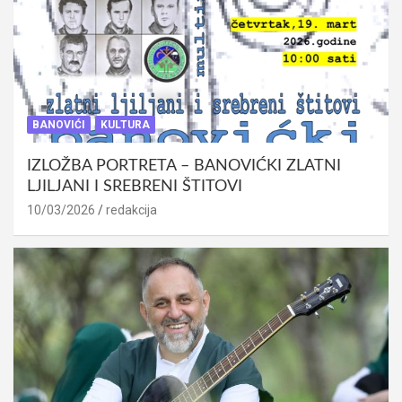
BANOVIĆI
KULTURA
IZLOŽBA PORTRETA – BANOVIĆKI ZLATNI
LJILJANI I SREBRENI ŠTITOVI
10/03/2026
redakcija