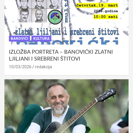
BANOVIĆI
KULTURA
IZLOŽBA PORTRETA – BANOVIĆKI ZLATNI
LJILJANI I SREBRENI ŠTITOVI
10/03/2026
redakcija