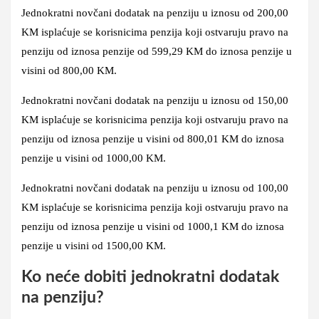
Jednokratni novčani dodatak na penziju u iznosu od
200,00
KM
isplaćuje se
korisnicima
penzija
koji ostvaruju pravo na
penziju od iznosa penzije
od 599,29 KM
do
iznosa penzije u
visini od
800,00 KM
.
Jednokratni novčani dodatak na penziju u iznosu od
150,00
KM
isplaćuje se korisnicima penzija koji ostvaruju pravo na
penziju od iznosa penzije u visini
od 800,01 KM do
iznosa
penzije u visini od
1000,00 KM.
Jednokratni novčani dodatak na penziju u iznosu od
100,00
KM
isplaćuje se korisnicima penzija koji ostvaruju pravo na
penziju od iznosa penzije u visini
od 1000,1 KM do
iznosa
penzije u visini od
1500,00 KM.
Ko neće dobiti jednokratni dodatak
na penziju?