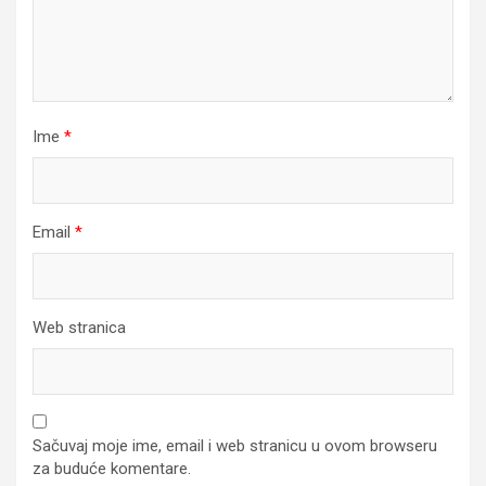
Ime
*
Email
*
Web stranica
Sačuvaj moje ime, email i web stranicu u ovom browseru
za buduće komentare.