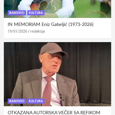
BANOVIĆI
KULTURA
IN MEMORIAM Eniz Gabeljić (1973-2026)
19/01/2026
redakcija
BANOVIĆI
KULTURA
OTKAZANA AUTORSKA VEČER SA REFIKOM