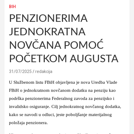
BIH
PENZIONERIMA
JEDNOKRATNA
NOVČANA POMOĆ
POČETKOM AUGUSTA
31/07/2025
redakcija
U Službenom listu FBiH objavljena je nova Uredba Vlade
FBiH o jednokratnom novčanom dodatku na penziju kao
podrška penzionerima Federalnog zavoda za penzijsko i
invalidsko osiguranje.
Cilj jednokratnog novčanog dodatka
,
kako se navodi u odluci, jeste
poboljšanje
materijalnog
položaja penzionera
.