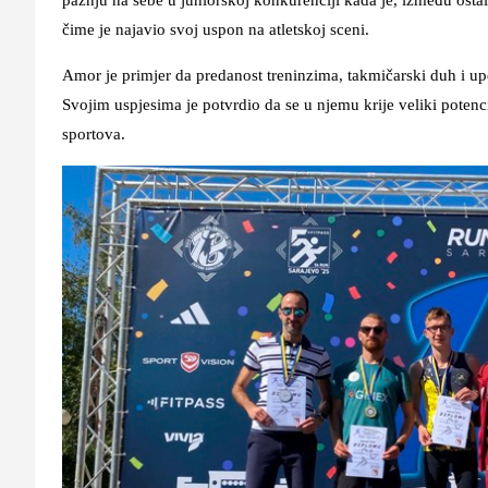
čime je najavio svoj uspon na atletskoj sceni.
Amor je primjer da predanost treninzima, takmičarski duh i upo
Svojim uspjesima je potvrdio da se u njemu krije veliki potenci
sportova.