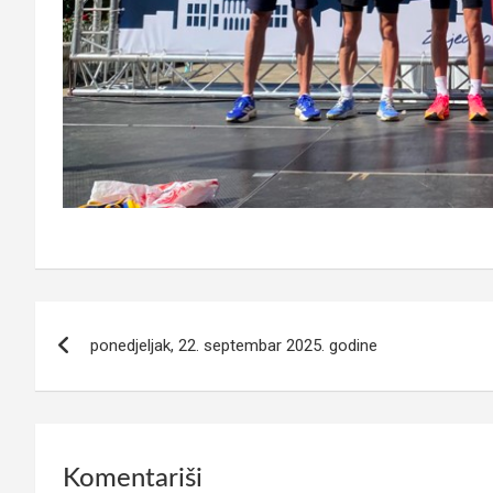
Navigacija
ponedjeljak, 22. septembar 2025. godine
članaka
Komentariši