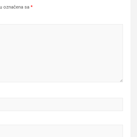
su označena sa
*