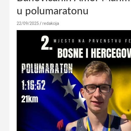
u polumaratonu
22/09/2025
redakcija