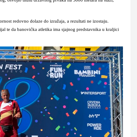
rnost redovno dolaze do izražaja, a rezultati ne izostaju.
jal te da banovićka atletika ima sjajnog predstavnika u kraljici