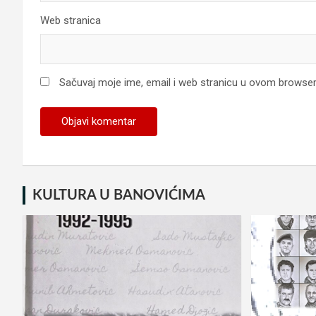
Web stranica
Sačuvaj moje ime, email i web stranicu u ovom browse
KULTURA U BANOVIĆIMA