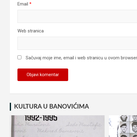
Email
*
Web stranica
Sačuvaj moje ime, email i web stranicu u ovom browse
KULTURA U BANOVIĆIMA