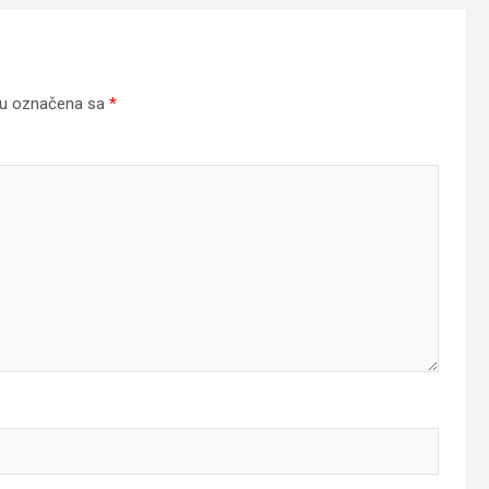
su označena sa
*