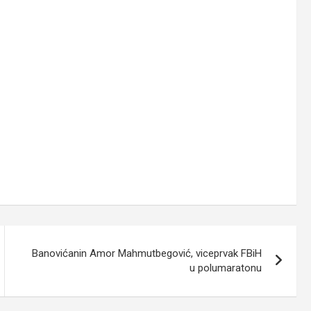
Banovićanin Amor Mahmutbegović, viceprvak FBiH
u polumaratonu