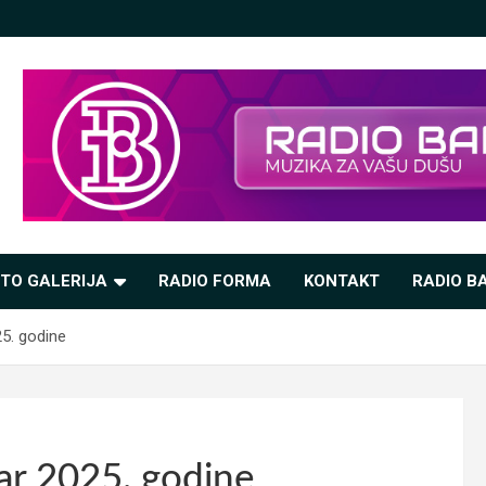
TO GALERIJA
RADIO FORMA
KONTAKT
RADIO BA
25. godine
ar 2025. godine