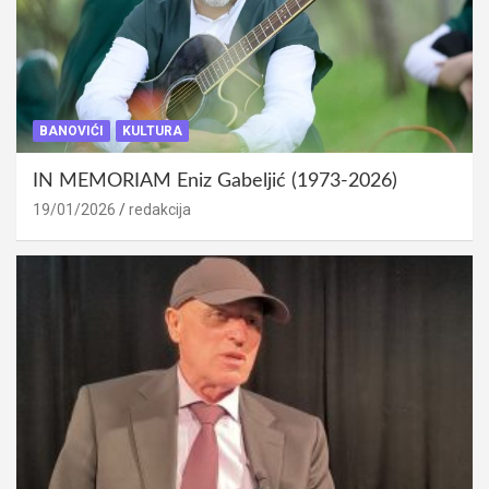
BANOVIĆI
KULTURA
IN MEMORIAM Eniz Gabeljić (1973-2026)
19/01/2026
redakcija