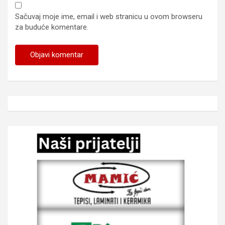
Sačuvaj moje ime, email i web stranicu u ovom browseru
za buduće komentare.