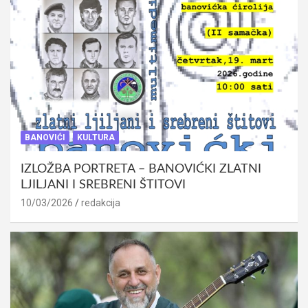
BANOVIĆI
KULTURA
IZLOŽBA PORTRETA – BANOVIĆKI ZLATNI
LJILJANI I SREBRENI ŠTITOVI
10/03/2026
redakcija