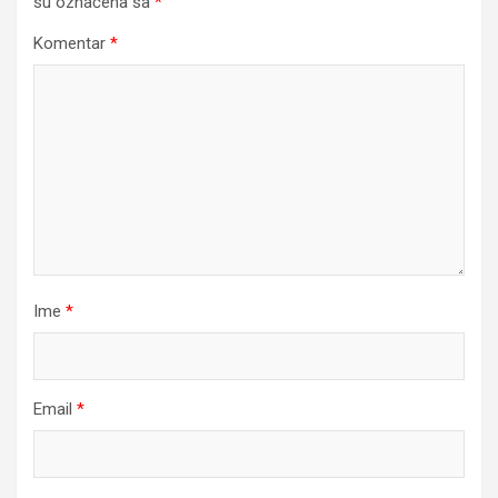
su označena sa
*
Komentar
*
Ime
*
Email
*