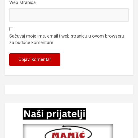
Web stranica
Sačuvaj moje ime, email i web stranicu u ovom browseru
za buduće komentare.