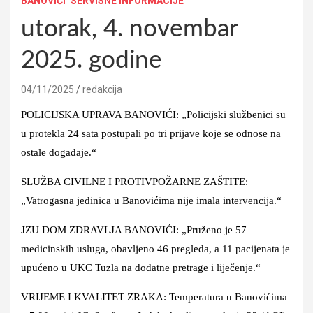
BANOVIĆI
SERVISNE INFORMACIJE
utorak, 4. novembar
2025. godine
04/11/2025
redakcija
POLICIJSKA UPRAVA BANOVIĆI: „Policijski službenici su
u protekla 24 sata postupali po tri prijave koje se odnose na
ostale događaje.“
SLUŽBA CIVILNE I PROTIVPOŽARNE ZAŠTITE:
„Vatrogasna jedinica u Banovićima nije imala intervencija.“
JZU DOM ZDRAVLJA BANOVIĆI: „Pruženo je 57
medicinskih usluga, obavljeno 46 pregleda, a 11 pacijenata je
upućeno u UKC Tuzla na dodatne pretrage i liječenje.“
VRIJEME I KVALITET ZRAKA: Temperatura u Banovićima