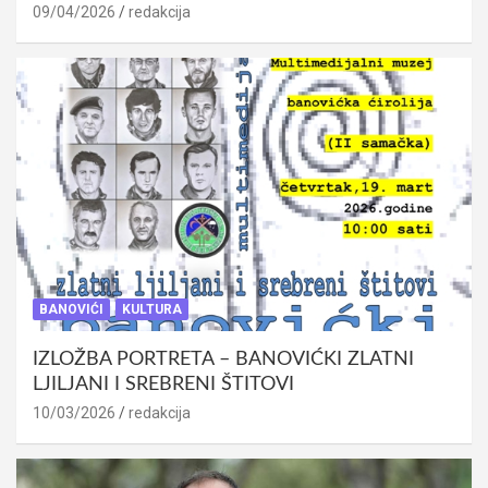
09/04/2026
redakcija
BANOVIĆI
KULTURA
IZLOŽBA PORTRETA – BANOVIĆKI ZLATNI
LJILJANI I SREBRENI ŠTITOVI
10/03/2026
redakcija