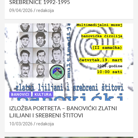
SREBRENICE 1992-1995
09/04/2026
redakcija
BANOVIĆI
KULTURA
IZLOŽBA PORTRETA – BANOVIĆKI ZLATNI
LJILJANI I SREBRENI ŠTITOVI
10/03/2026
redakcija