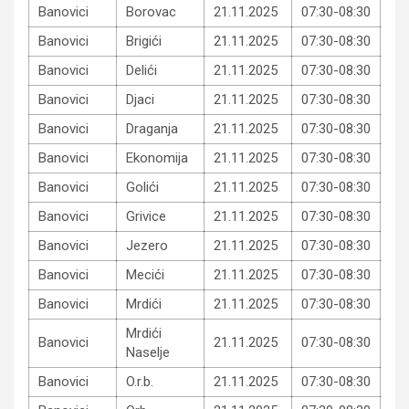
Banovici
Borovac
21.11.2025
07:30-08:30
Banovici
Brigići
21.11.2025
07:30-08:30
Banovici
Delići
21.11.2025
07:30-08:30
Banovici
Djaci
21.11.2025
07:30-08:30
Banovici
Draganja
21.11.2025
07:30-08:30
Banovici
Ekonomija
21.11.2025
07:30-08:30
Banovici
Golići
21.11.2025
07:30-08:30
Banovici
Grivice
21.11.2025
07:30-08:30
Banovici
Jezero
21.11.2025
07:30-08:30
Banovici
Mecići
21.11.2025
07:30-08:30
Banovici
Mrdići
21.11.2025
07:30-08:30
Mrdići
Banovici
21.11.2025
07:30-08:30
Naselje
Banovici
O.r.b.
21.11.2025
07:30-08:30