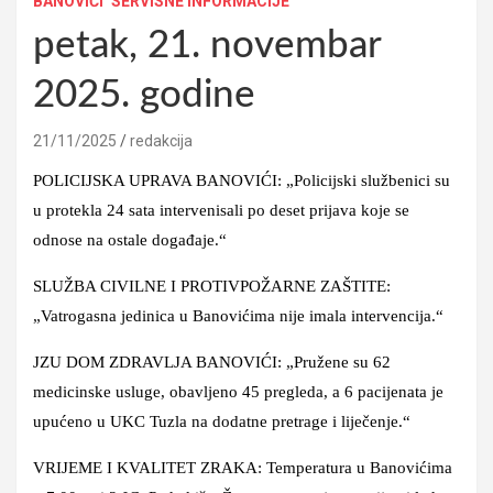
BANOVIĆI
SERVISNE INFORMACIJE
petak, 21. novembar
2025. godine
21/11/2025
redakcija
POLICIJSKA UPRAVA BANOVIĆI: „Policijski službenici su
u protekla 24 sata intervenisali po deset prijava koje se
odnose na ostale događaje.“
SLUŽBA CIVILNE I PROTIVPOŽARNE ZAŠTITE:
„Vatrogasna jedinica u Banovićima nije imala intervencija.“
JZU DOM ZDRAVLJA BANOVIĆI: „Pružene su 62
medicinske usluge, obavljeno 45 pregleda, a 6 pacijenata je
upućeno u UKC Tuzla na dodatne pretrage i liječenje.“
VRIJEME I KVALITET ZRAKA: Temperatura u Banovićima