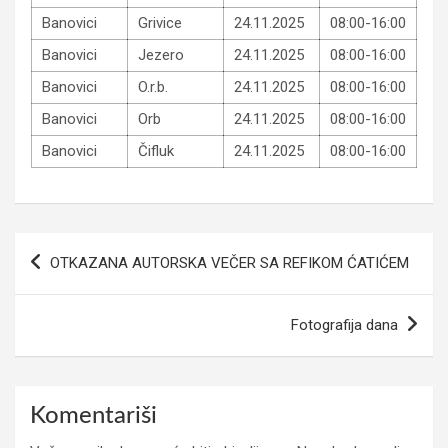
Banovici
Grivice
24.11.2025
08:00-16:00
Banovici
Jezero
24.11.2025
08:00-16:00
Banovici
O.r.b.
24.11.2025
08:00-16:00
Banovici
Orb
24.11.2025
08:00-16:00
Banovici
Čifluk
24.11.2025
08:00-16:00
Navigacija
OTKAZANA AUTORSKA VEČER SA REFIKOM ĆATIĆEM
članaka
Fotografija dana
Komentariši