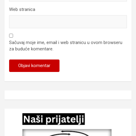
Web stranica
Sačuvaj moje ime, email i web stranicu u ovom browseru
za buduće komentare.