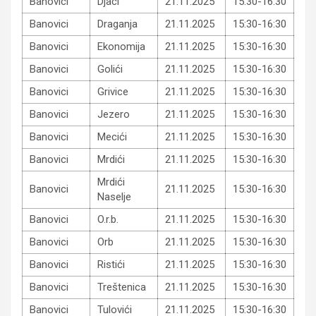
Banovici
Djaci
21.11.2025
15:30-16:30
Banovici
Draganja
21.11.2025
15:30-16:30
Banovici
Ekonomija
21.11.2025
15:30-16:30
Banovici
Golići
21.11.2025
15:30-16:30
Banovici
Grivice
21.11.2025
15:30-16:30
Banovici
Jezero
21.11.2025
15:30-16:30
Banovici
Mecići
21.11.2025
15:30-16:30
Banovici
Mrdići
21.11.2025
15:30-16:30
Mrdići
Banovici
21.11.2025
15:30-16:30
Naselje
Banovici
O.r.b.
21.11.2025
15:30-16:30
Banovici
Orb
21.11.2025
15:30-16:30
Banovici
Ristići
21.11.2025
15:30-16:30
Banovici
Treštenica
21.11.2025
15:30-16:30
Banovici
Tulovići
21.11.2025
15:30-16:30