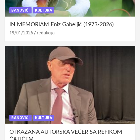
BANOVIĆI
KULTURA
IN MEMORIAM Eniz Gabeljić (1973-2026)
19/01/2026
redakcija
BANOVIĆI
KULTURA
OTKAZANA AUTORSKA VEČER SA REFIKOM
ĆATIĆEM