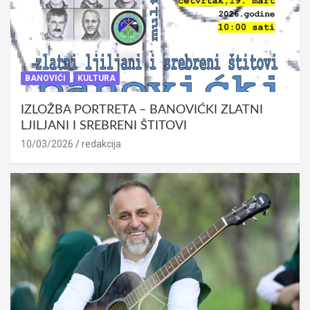
BANOVIĆI
KULTURA
IZLOŽBA PORTRETA – BANOVIĆKI ZLATNI
LJILJANI I SREBRENI ŠTITOVI
10/03/2026
redakcija