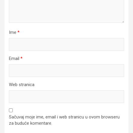
Ime
*
Email
*
Web stranica
Sačuvaj moje ime, email i web stranicu u ovom browseru
za buduće komentare.