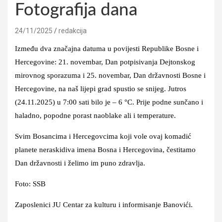
Fotografija dana
24/11/2025
redakcija
Između dva značajna datuma u povijesti Republike Bosne i
Hercegovine: 21. novembar, Dan potpisivanja Dejtonskog
mirovnog sporazuma i 25. novembar, Dan državnosti Bosne i
Hercegovine, na naš lijepi grad spustio se snijeg. Jutros
(24.11.2025) u 7:00 sati bilo je – 6 °C. Prije podne sunčano i
haladno, popodne porast naoblake ali i temperature.
Svim Bosancima i Hercegovcima koji vole ovaj komadić
planete neraskidiva imena Bosna i Hercegovina, čestitamo
Dan državnosti i želimo im puno zdravlja.
Foto: SSB
Zaposlenici JU Centar za kulturu i informisanje Banovići.