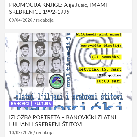
PROMOCIJA KNJIGE: Alija Jusić, IMAMI
SREBRENICE 1992-1995
09/04/2026
redakcija
BANOVIĆI
KULTURA
IZLOŽBA PORTRETA – BANOVIĆKI ZLATNI
LJILJANI I SREBRENI ŠTITOVI
10/03/2026
redakcija