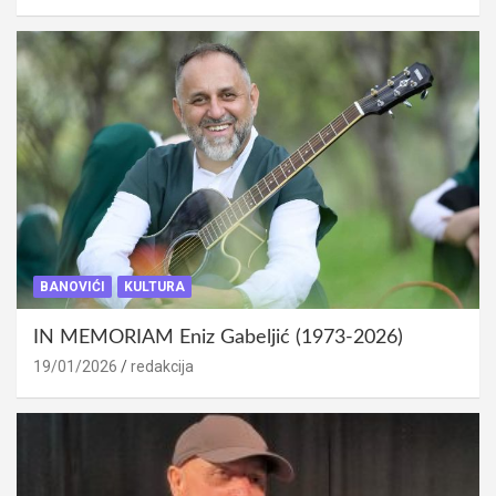
BANOVIĆI
KULTURA
IN MEMORIAM Eniz Gabeljić (1973-2026)
19/01/2026
redakcija