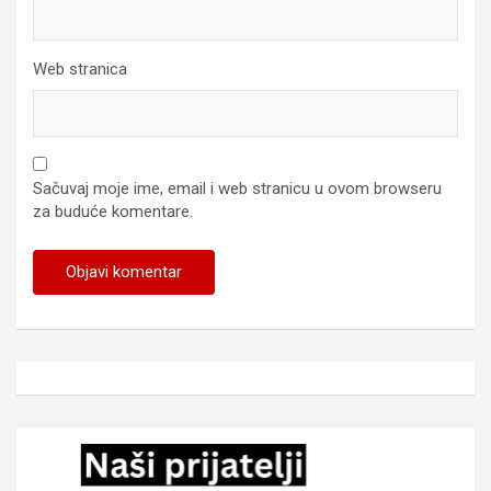
Web stranica
Sačuvaj moje ime, email i web stranicu u ovom browseru
za buduće komentare.