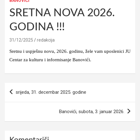
BANOVIĆI
SRETNA NOVA 2026.
GODINA !!!
31/12/2025
redakcija
Sretnu i uspješnu novu, 2026. godinu, žele vam uposlenici JU
Centar za kulturu i informisanje Banovići.
Navigacija
srijeda, 31. decembar 2025. godine
članaka
Banovići, subota, 3. januar 2026.
Komentariši