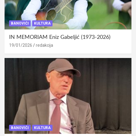
BANOVIĆI
KULTURA
IN MEMORIAM Eniz Gabeljić (1973-2026)
19/01/2026
redakcija
BANOVIĆI
KULTURA