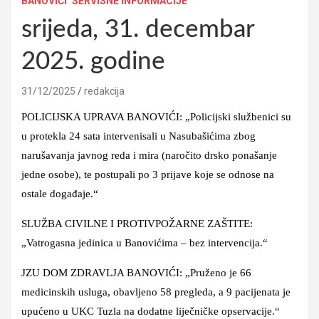
BANOVIĆI
SERVISNE INFORMACIJE
srijeda, 31. decembar
2025. godine
31/12/2025
redakcija
POLICIJSKA UPRAVA BANOVIĆI: „Policijski službenici su
u protekla 24 sata intervenisali u Nasubašićima zbog
narušavanja javnog reda i mira (naročito drsko ponašanje
jedne osobe), te postupali po 3 prijave koje se odnose na
ostale događaje.“
SLUŽBA CIVILNE I PROTIVPOŽARNE ZAŠTITE:
„Vatrogasna jedinica u Banovićima – bez intervencija.“
JZU DOM ZDRAVLJA BANOVIĆI: „Pruženo je 66
medicinskih usluga, obavljeno 58 pregleda, a 9 pacijenata je
upućeno u UKC Tuzla na dodatne liječničke opservacije.“