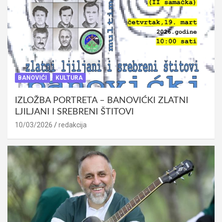
BANOVIĆI
KULTURA
IZLOŽBA PORTRETA – BANOVIĆKI ZLATNI
LJILJANI I SREBRENI ŠTITOVI
10/03/2026
redakcija