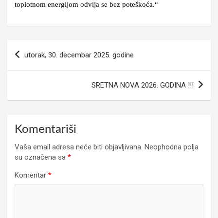
toplotnom energijom odvija se bez poteškoća.“
Navigacija
utorak, 30. decembar 2025. godine
članaka
SRETNA NOVA 2026. GODINA !!!
Komentariši
Vaša email adresa neće biti objavljivana.
Neophodna polja
su označena sa
*
Komentar
*