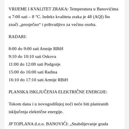
VRIJEME I KVALITET ZRAKA: Temperatura u Banovićima
u 7:00 sati – 8 °C. Indeks kvaliteta zraka je 48 (AQI) što
znači „prosječno“ i prihvatljivo za većinu osoba.
RADARI:
8:00 do 9:00 sati Armije RBiH
9:10 do 10:10 sati Oskova
11:00 do 12:00 sati Podgorje
15:00 do 16:00 sati Radina
16:10 do 17:10 sati Armije RBiH
PLANSKA ISKLJUČENJA ELEKTRIČNE ENERGIJE:
Tokom dana i u novogodišnjoj noći neće biti planiranih
isključenja električne energije.
JP TOPLANA d.o.o. BANOVIĆI: „Snabdijevanje grada