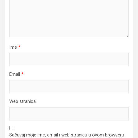
Ime
*
Email
*
Web stranica
Sačuvaj moje ime, email i web stranicu u ovom browseru