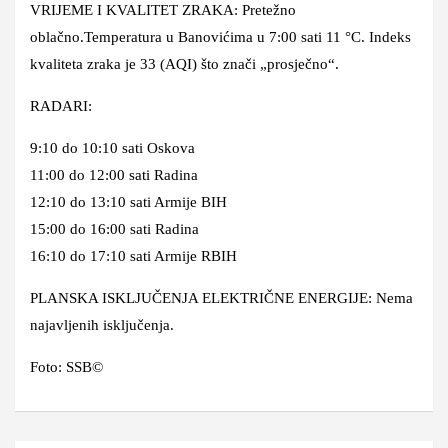
VRIJEME I KVALITET ZRAKA: Pretežno
oblačno.Temperatura u Banovićima u 7:00 sati 11 °C. Indeks
kvaliteta zraka je 33 (AQI) što znači „prosječno“.
RADARI:
9:10 do 10:10 sati Oskova
11:00 do 12:00 sati Radina
12:10 do 13:10 sati Armije BIH
15:00 do 16:00 sati Radina
16:10 do 17:10 sati Armije
R
BIH
PLANSKA ISKLJUČENJA ELEKTRIČNE ENERGIJE: Nema
najavljenih isključenja.
Foto: SSB©