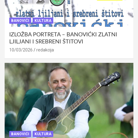
BANOVIĆI
KULTURA
IZLOŽBA PORTRETA – BANOVIĆKI ZLATNI
LJILJANI I SREBRENI ŠTITOVI
10/03/2026
redakcija
BANOVIĆI
KULTURA