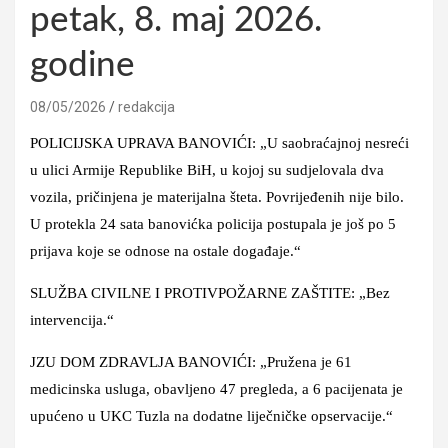
petak, 8. maj 2026.
godine
08/05/2026
redakcija
POLICIJSKA UPRAVA BANOVIĆI: „U saobraćajnoj nesreći
u ulici Armije Republike BiH, u kojoj su sudjelovala dva
vozila, pričinjena je materijalna šteta. Povrijeđenih nije bilo.
U protekla 24 sata banovićka policija postupala je još po 5
prijava koje se odnose na ostale događaje.“
SLUŽBA CIVILNE I PROTIVPOŽARNE ZAŠTITE: „Bez
intervencija.“
JZU DOM ZDRAVLJA BANOVIĆI: „Pružena je 61
medicinska usluga, obavljeno 47 pregleda, a 6 pacijenata je
upućeno u UKC Tuzla na dodatne liječničke opservacije.“