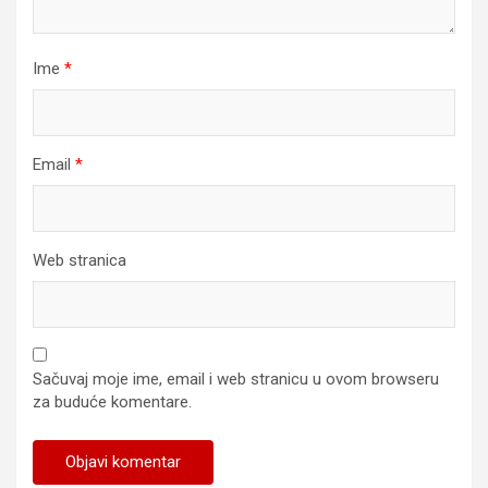
Ime
*
Email
*
Web stranica
Sačuvaj moje ime, email i web stranicu u ovom browseru
za buduće komentare.