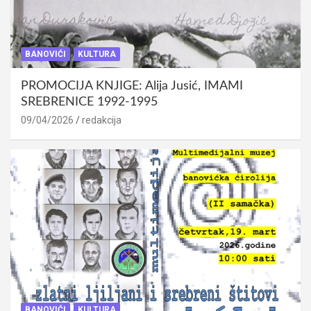
BANOVIĆI
KULTURA
PROMOCIJA KNJIGE: Alija Jusić, IMAMI
SREBRENICE 1992-1995
09/04/2026
redakcija
BANOVIĆI
KULTURA