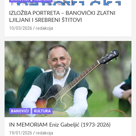
IZLOŽBA PORTRETA – BANOVIĆKI ZLATNI
LJILJANI I SREBRENI ŠTITOVI
10/03/2026
redakcija
BANOVIĆI
KULTURA
IN MEMORIAM Eniz Gabeljić (1973-2026)
19/01/2026
redakcija