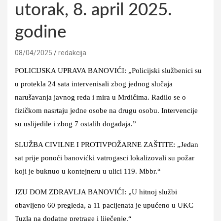
utorak, 8. april 2025.
godine
08/04/2025
redakcija
POLICIJSKA UPRAVA BANOVIĆI: „Policijski službenici su
u protekla 24 sata intervenisali zbog jednog slučaja
narušavanja javnog reda i mira u Mrdićima. Radilo se o
fizičkom nasrtaju jedne osobe na drugu osobu. Intervencije
su uslijedile i zbog 7 ostalih događaja.”
SLUŽBA CIVILNE I PROTIVPOŽARNE ZAŠTITE: „Jedan
sat prije ponoći banovićki vatrogasci lokalizovali su požar
koji je buknuo u kontejneru u ulici 119. Mbbr.“
JZU DOM ZDRAVLJA BANOVIĆI: „U hitnoj službi
obavljeno 60 pregleda, a 11 pacijenata je upućeno u UKC
Tuzla na dodatne pretrage i liječenje.“