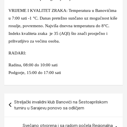
VRIJEME I KVALITET ZRAKA: Temperatura u Banovićima
u 7:00 sati -1 °C. Danas pretežno sunčano uz mogućnost kiše
rosulje, povremeno. Najviša dnevna temperatura do 8°C.
Indeks kvaliteta zraka je 35 (AQI) što znači prosječno i
prihvatljivo za većinu osoba.
RADARI:
Radina, 08:00 do 10:00 sati
Podgorje, 15:00 do 17:00 sati
Navigacija
Streljački invalidni klub Banovići na Šestoaprilskom
članaka
turniru u Sarajevu ponovo sa odličjem
Svečano otvorena i sa radom počela Regionalna