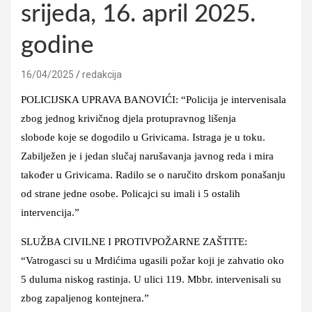
srijeda, 16. april 2025.
godine
16/04/2025
redakcija
POLICIJSKA UPRAVA BANOVIĆI: “Policija je intervenisala
zbog jednog krivičnog djela protupravnog lišenja
slobode koje se dogodilo u Grivicama. Istraga je u toku.
Zabilježen je i jedan slučaj narušavanja javnog reda i mira
također u Grivicama. Radilo se o naručito drskom ponašanju
od strane jedne osobe. Policajci su imali i 5 ostalih
intervencija.”
SLUŽBA CIVILNE I PROTIVPOŽARNE ZAŠTITE:
“Vatrogasci su u Mrdićima ugasili požar koji je zahvatio oko
5 duluma niskog rastinja. U ulici 119. Mbbr. intervenisali su
zbog zapaljenog kontejnera.”