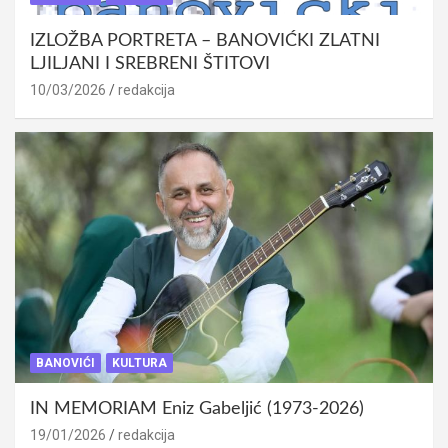
IZLOŽBA PORTRETA – BANOVIĆKI ZLATNI
LJILJANI I SREBRENI ŠTITOVI
10/03/2026
redakcija
BANOVIĆI
KULTURA
IN MEMORIAM Eniz Gabeljić (1973-2026)
19/01/2026
redakcija